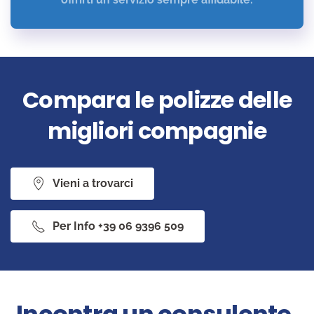
Compara le polizze delle
migliori compagnie
Vieni a trovarci
Per Info +39 06 9396 509