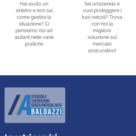
Hai avuto un
Sei un’azienda e
sinistro e non sai
vuoi proteggere i
come gestire la
tuoi veicoli? Trova
situazione? Ci
con noi la
pensiamo noi ad
migliore
aiutarti nelle varie
soluzione sul
pratiche
mercato
assicurativo!