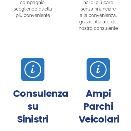
compagnie,
hai di più caro
scegliendo quella
senza rinunciare
più conveniente
alla convenienza,
grazie all’aiuto del
nostro consulente
Consulenza
Ampi
su
Parchi
Sinistri
Veicolari