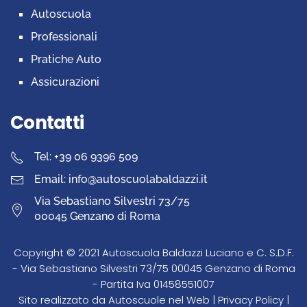
Autoscuola
Professionali
Pratiche Auto
Assicurazioni
Contatti
Tel: +39 06 9396 509
Email: info@autoscuolabaldazzi.it
Via Sebastiano Silvestri 73/75
00045 Genzano di Roma
Copyright © 2021 Autoscuola Baldazzi Luciano e C. S.D.F.
- Via Sebastiano Silvestri 73/75 00045 Genzano di Roma
- Partita Iva 01458551007
Sito realizzato da
Autoscuole nel Web
|
Privacy Policy
|