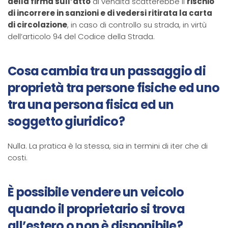
della firma sull’atto
di vendita scatterebbe il
rischio
di incorrere in sanzioni e di vedersi ritirata la carta
di circolazione
, in caso di controllo su strada, in virtù
dell’articolo 94 del Codice della Strada.
Cosa cambia tra un passaggio di
proprietà tra persone fisiche ed uno
tra una persona fisica ed un
soggetto giuridico?
Nulla. La pratica è la stessa, sia in termini di iter che di
costi.
È possibile vendere un veicolo
quando il proprietario si trova
all’estero o non è disponibile?