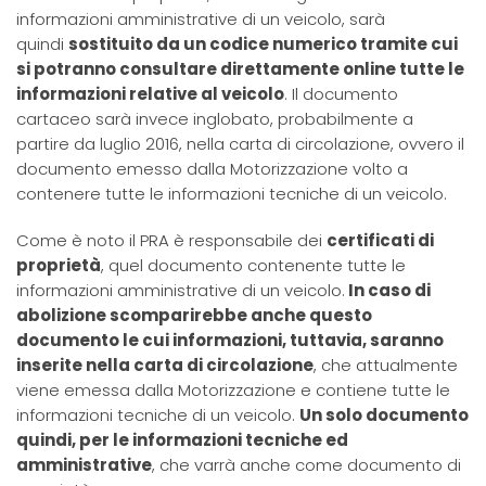
informazioni amministrative di un veicolo, sarà
quindi
sostituito da un codice numerico tramite cui
si potranno consultare direttamente online tutte le
informazioni relative al veicolo
. Il documento
cartaceo sarà invece inglobato, probabilmente a
partire da luglio 2016, nella carta di circolazione, ovvero il
documento emesso dalla Motorizzazione volto a
contenere tutte le informazioni tecniche di un veicolo.
Come è noto il PRA è responsabile dei
certificati di
proprietà
, quel documento contenente tutte le
informazioni amministrative di un veicolo.
In caso di
abolizione scomparirebbe anche questo
documento le cui informazioni, tuttavia, saranno
inserite nella carta di circolazione
, che attualmente
viene emessa dalla Motorizzazione e contiene tutte le
informazioni tecniche di un veicolo.
Un solo documento
quindi, per le informazioni tecniche ed
amministrative
, che varrà anche come documento di