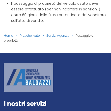
Il passaggio di proprietà del veicolo usato deve
essere effettuato (per non incorrere in sanzioni )
entro 60 giorni dalla firma autenticata del venditore
sull’atto di vendita
Home
Pratiche Auto
Servizi Agenzia
Passaggio di
proprietà
I nostri servizi