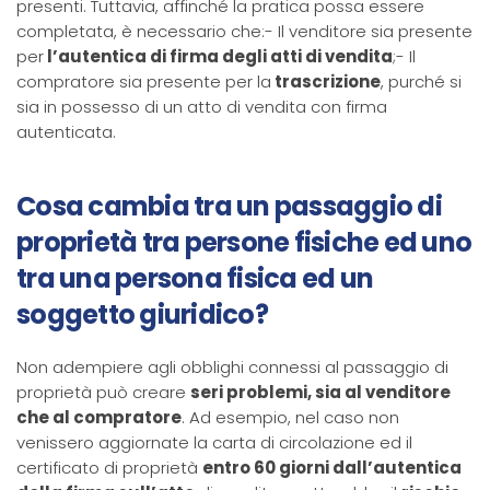
presenti. Tuttavia, affinché la pratica possa essere
completata, è necessario che:- Il venditore sia presente
per
l’autentica di firma degli atti di vendita
;- Il
compratore sia presente per la
trascrizione
, purché si
sia in possesso di un atto di vendita con firma
autenticata.
Cosa cambia tra un passaggio di
proprietà tra persone fisiche ed uno
tra una persona fisica ed un
soggetto giuridico?
Non adempiere agli obblighi connessi al passaggio di
proprietà può creare
seri problemi, sia al venditore
che al compratore
. Ad esempio, nel caso non
venissero aggiornate la carta di circolazione ed il
certificato di proprietà
entro 60 giorni dall’autentica