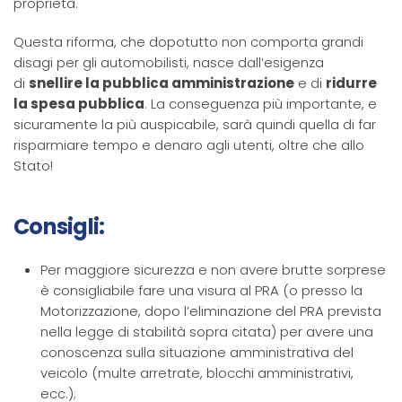
proprietà.
Questa riforma, che dopotutto non comporta grandi
disagi per gli automobilisti, nasce dall’esigenza
di
snellire la pubblica amministrazione
e di
ridurre
la spesa pubblica
. La conseguenza più importante, e
sicuramente la più auspicabile, sarà quindi quella di far
risparmiare tempo e denaro agli utenti, oltre che allo
Stato!
Consigli:
Per maggiore sicurezza e non avere brutte sorprese
è consigliabile fare una visura al PRA (o presso la
Motorizzazione, dopo l’eliminazione del PRA prevista
nella legge di stabilità sopra citata) per avere una
conoscenza sulla situazione amministrativa del
veicolo (multe arretrate, blocchi amministrativi,
ecc.);