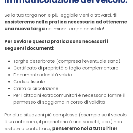
immatricolazione del veicolo.
Se la tua targa non è più leggibile vieni a trovarci,
ti
assisteremo nella pratica necessaria ad ottenerne
una nuova targa
nel minor tempo possibile!
Per avviare questa pratica sono necessari i
seguenti documenti:
Targhe deteriorate (compresa l’eventuale sana)
Certificato di proprietà o foglio complementare
Documento identità valido
Codice fiscale
Carta di circolazione
Per i cittadini extracomunitari è necessario fornire il
permesso di soggiorno in corso di validità
Per altre situazioni più complesse (esempio se il veicolo
è un autocarro, il proprietario è una società, ecc.) non
esitate a contattarci,
penseremo noi a tutto l’iter