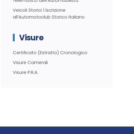
Telematico dell’Automobilista
Veicoli Storici | Iscrizione
all’Automotoclub Storico Italiano
Visure
Certificato (Estratto) Cronologico
Visure Camerali
Visure P.R.A.