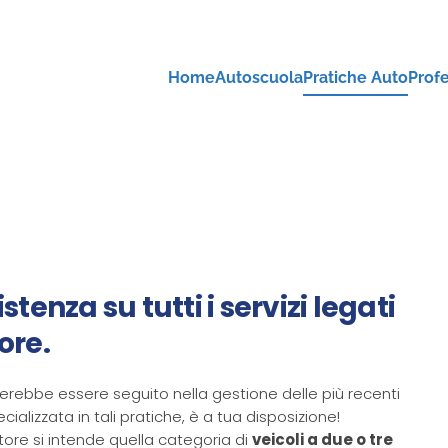
Home
Autoscuola
Pratiche Auto
Profe
tenza su tutti i servizi legati
ore.
erebbe essere seguito nella gestione delle più recenti
alizzata in tali pratiche, è a tua disposizione!
tore si intende quella categoria di
veicoli a due o tre