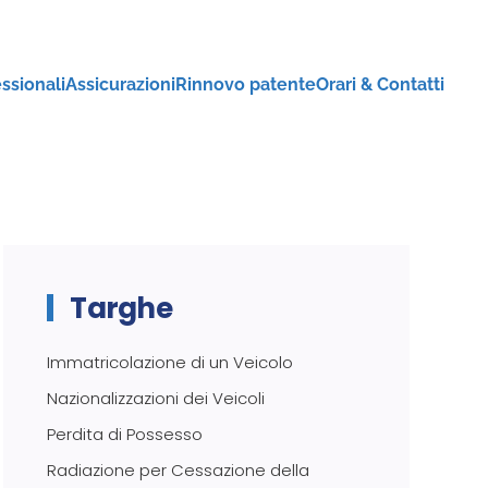
ssionali
Assicurazioni
Rinnovo patente
Orari & Contatti
Targhe
Immatricolazione di un Veicolo
Nazionalizzazioni dei Veicoli
Perdita di Possesso
Radiazione per Cessazione della