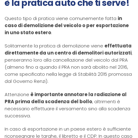
è la pratica auto che ti serve!
Questo tipo di pratica viene comunemente fatta
in
caso di demolizione del veicolo o per esportazione
in uno stato estero
.
Solitamente la pratica di demolizione viene
effettuata
direttamente da un centro di demolitori autorizzati
,
penseranno loro alla cancellazione del veicolo dal PRA
(almeno fino a quando il PRA non sarà abolito nel 2016,
come specificato nella legge di Stabilità 2015 promossa
dal Governo Renzi).
Attenzione
è importante annotare la radiazione al
PRA prima della scadenza del bollo
, altrimenti è
necessario effettuare il versamento sino alla scadenza
successiva.
In caso di esportazione in un paese estero è sufficiente
riconsegnare le targhe, il libretto e il CDP. In questo caso