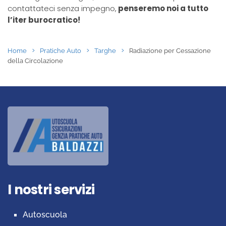
contattateci senza impegno,
penseremo noi a tutto
l’iter burocratico!
Home
Pratiche Auto
Targhe
Radiazione per Cessazione
della Circolazione
I nostri servizi
Autoscuola