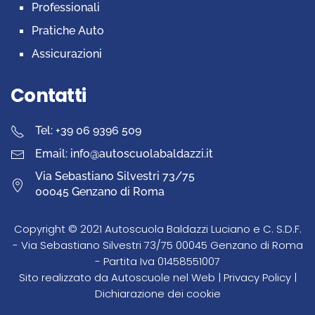
Professionali
Pratiche Auto
Assicurazioni
Contatti
Tel: +39 06 9396 509
Email: info@autoscuolabaldazzi.it
Via Sebastiano Silvestri 73/75
00045 Genzano di Roma
Copyright © 2021 Autoscuola Baldazzi Luciano e C. S.D.F.
- Via Sebastiano Silvestri 73/75 00045 Genzano di Roma
- Partita Iva 01458551007
Sito realizzato da
Autoscuole nel Web
|
Privacy Policy
|
Dichiarazione dei cookie