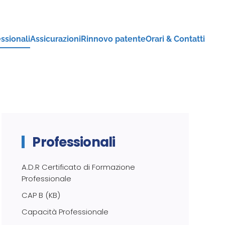
ssionali
Assicurazioni
Rinnovo patente
Orari & Contatti
Professionali
A.D.R Certificato di Formazione
Professionale
CAP B (KB)
Capacità Professionale