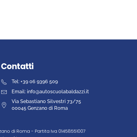
Contatti
Tel: +39 06 9396 509
Email: info@autoscuolabaldazzi.it
Via Sebastiano Silvestri 73/75
00045 Genzano di Roma
nzano di Roma - Partita Iva 01458551007