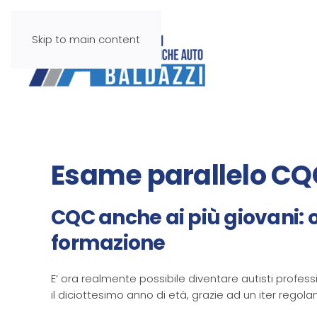
Skip to main content
Esame parallelo CQC
CQC anche ai più giovani: or
formazione
E’ ora realmente possibile diventare autisti profe
il diciottesimo anno di età, grazie ad un iter regol