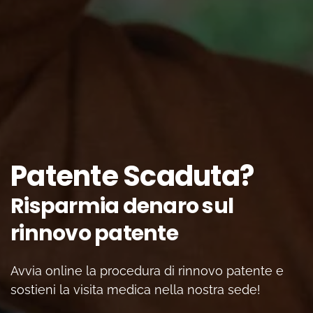
Patente Scaduta?
Risparmia denaro sul
rinnovo patente
Avvia online la procedura di rinnovo patente e
sostieni la visita medica nella nostra sede!